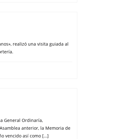
nos», realizó una visita guiada al
rtería.
ea General Ordinaría,
 Asamblea anterior, la Memoria de
año vencido así como […]