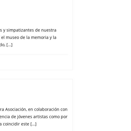
 y simpatizantes de nuestra
r el museo de la memoria y la
do, […]
tra Asociación, en colaboración con
tencia de jóvenes artistas como por
 coincidir este […]