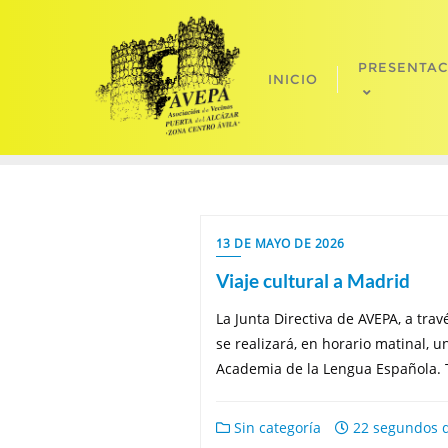
Saltar
al
contenido
PRESENTA
INICIO
13 DE MAYO DE 2026
Viaje cultural a Madrid
La Junta Directiva de AVEPA, a tra
se realizará, en horario matinal, u
Academia de la Lengua Española. 
Sin categoría
22 segundos d