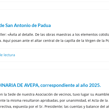
o de San Antonio de Padua
ler: «Ávila al detalle. De las obras maestras a los elementos cotidia
quí posan ante el altar central de la capilla de la Virgen de la Po
e lectura
RIA DE AVEPA, correspondiente al año 2025.
en la Sede de nuestra Asociación de vecinos, tuvo lugar su Asambl
nte la misma resultaron aprobadas, por unanimidad, el Acta de la
irectiva, expuesta por el Sr. Presidente; las cuentas y balance del 