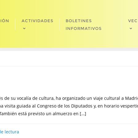
CIÓN
ACTIVIDADES
BOLETINES
VEC
INFORMATIVOS
vés de su vocalía de cultura, ha organizado un viaje cultural a Madr
na visita guiada al Congreso de los Diputados y, en horario vesperti
También está previsto un almuerzo en […]
e lectura