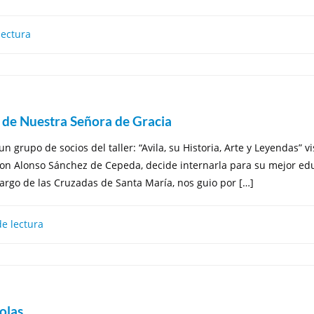
lectura
o de Nuestra Señora de Gracia
 grupo de socios del taller: “Avila, su Historia, Arte y Leyendas” 
on Alonso Sánchez de Cepeda, decide internarla para su mejor edu
argo de las Cruzadas de Santa María, nos guio por […]
e lectura
colas