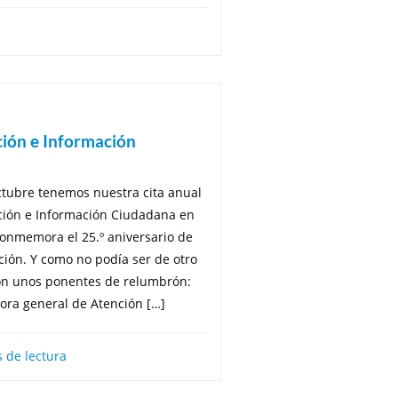
ión e Información
ctubre tenemos nuestra cita anual
ación e Información Ciudadana en
 conmemora el 25.º aniversario de
ción. Y como no podía ser de otro
on unos ponentes de relumbrón:
ora general de Atención […]
 de lectura