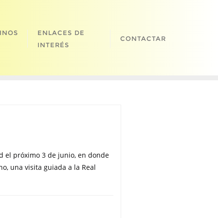
INOS
ENLACES DE
CONTACTAR
INTERÉS
id el próximo 3 de junio, en donde
no, una visita guiada a la Real