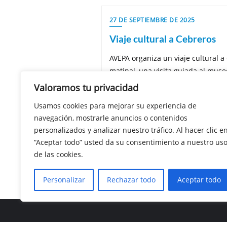
27 DE SEPTIEMBRE DE 2025
Viaje cultural a Cebreros
AVEPA organiza un viaje cultural a
matinal, una visita guiada al museo
Apostol y a la Ermita de Nuestra S
Valoramos tu privacidad
Usamos cookies para mejorar su experiencia de
Sin categoría
31 segundos d
navegación, mostrarle anuncios o contenidos
personalizados y analizar nuestro tráfico. Al hacer clic e
“Aceptar todo” usted da su consentimiento a nuestro us
de las cookies.
Personalizar
Rechazar todo
Aceptar todo