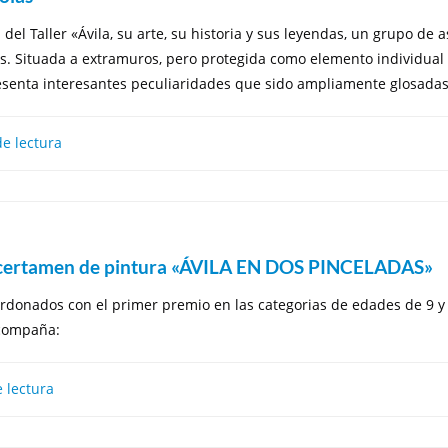
del Taller «Ávila, su arte, su historia y sus leyendas, un grupo de
lás. Situada a extramuros, pero protegida como elemento individual
enta interesantes peculiaridades que sido ampliamente glosadas en
e lectura
 certamen de pintura «ÁVILA EN DOS PINCELADAS»
ardonados con el primer premio en las categorias de edades de 9 y 
acompaña:
 lectura