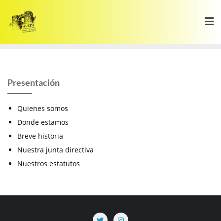
Saltar
al
contenido
Presentación
Quienes somos
Donde estamos
Breve historia
Nuestra junta directiva
Nuestros estatutos