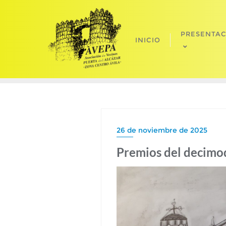
Saltar
al
contenido
PRESENTA
INICIO
26 de noviembre de 2025
Premios del decim