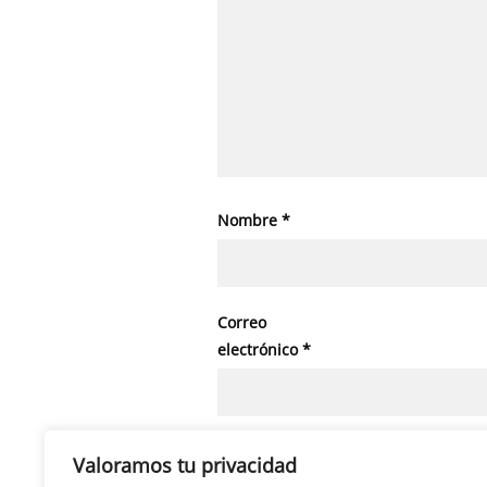
Nombre
*
Correo
electrónico
*
Web
Valoramos tu privacidad