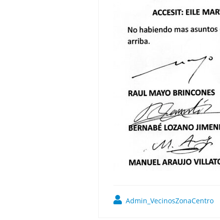
Admin_VecinosZonaCentro