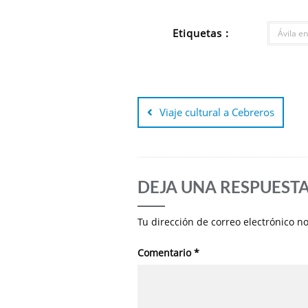
Etiquetas :
Ávila e
Navegación
de
Viaje cultural a Cebreros
entradas
DEJA UNA RESPUEST
Tu dirección de correo electrónico n
Comentario
*