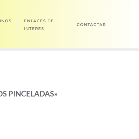
INOS
ENLACES DE
CONTACTAR
INTERÉS
 DOS PINCELADAS»