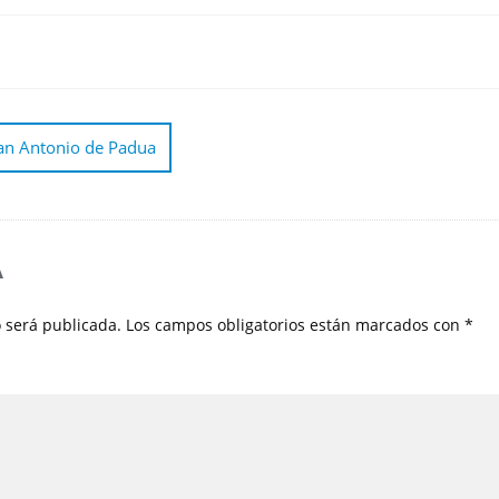
San Antonio de Padua
A
o será publicada.
Los campos obligatorios están marcados con
*