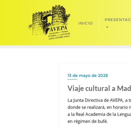
Saltar
al
contenido
PRESENTA
INICIO
13 de mayo de 2026
Viaje cultural a Mad
La Junta Directiva de AVEPA, a t
donde se realizará, en horario m
a la Real Academia de la Lengu
en régimen de bufé.