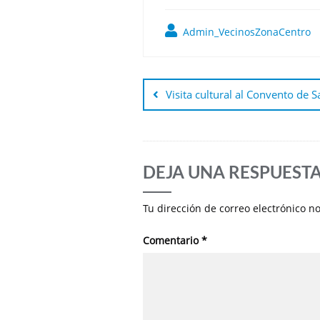
Admin_VecinosZonaCentro
Navegación
de
Visita cultural al Convento de 
entradas
DEJA UNA RESPUEST
Tu dirección de correo electrónico n
Comentario
*