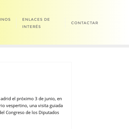
INOS
ENLACES DE
CONTACTAR
INTERÉS
Madrid el próximo 3 de junio, en
rio vespertino, una visita guiada
del Congreso de los Diputados