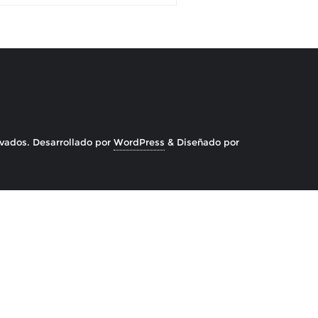
rvados.
Desarrollado por
WordPress
&
Diseñado por