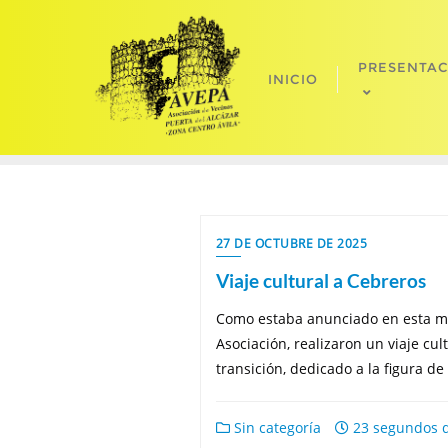
Saltar
al
contenido
PRESENTA
INICIO
27 DE OCTUBRE DE 2025
Viaje cultural a Cebreros
Como estaba anunciado en esta mi
Asociación, realizaron un viaje cu
transición, dedicado a la figura de
Sin categoría
23 segundos d