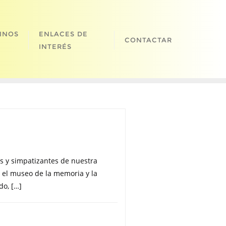
INOS
ENLACES DE
CONTACTAR
INTERÉS
 y simpatizantes de nuestra
r el museo de la memoria y la
do, […]