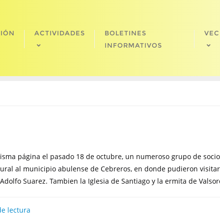
CIÓN
ACTIVIDADES
BOLETINES
VEC
INFORMATIVOS
sma página el pasado 18 de octubre, un numeroso grupo de socios
ltural al municipio abulense de Cebreros, en donde pudieron visita
 Adolfo Suarez. Tambien la Iglesia de Santiago y la ermita de Valsor
e lectura