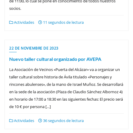
de 11:00, lo cual se pone en conocimiento de todos nuestros
socios.
Actividades
11 segundos de lectura
22 DE NOVIEMBRE DE 2023
Nuevo taller cultural organizado por AVEPA
La Asociación de Vecinos «Puerta del Alcázar» va a organizar un
taller cultural sobre historia de Ávila titulado «Personajes y
rincones abulenses», de la mano de Israel Muñoz. Se desarrollará
en la sede de la asociación (Plaza de Claudio Sánchez Albornoz 4)
en horario de 17:00 a 18:30 en las siguientes fechas: El precio será
de 10 € por persona […]
Actividades
36 segundos de lectura